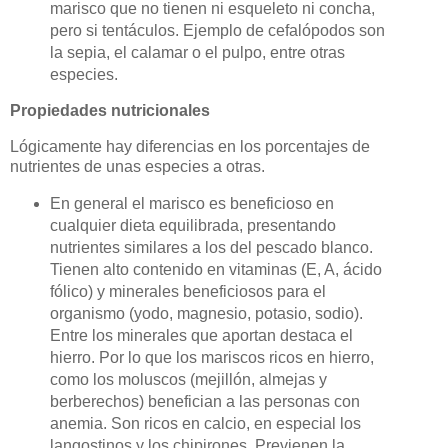
marisco que no tienen ni esqueleto ni concha,
pero si tentáculos. Ejemplo de cefalópodos son
la sepia, el calamar o el pulpo, entre otras
especies.
Propiedades nutricionales
Lógicamente hay diferencias en los porcentajes de
nutrientes de unas especies a otras.
En general el marisco es beneficioso en
cualquier dieta equilibrada, presentando
nutrientes similares a los del pescado blanco.
Tienen alto contenido en vitaminas (E, A, ácido
fólico) y minerales beneficiosos para el
organismo (yodo, magnesio, potasio, sodio).
Entre los minerales que aportan destaca el
hierro. Por lo que los mariscos ricos en hierro,
como los moluscos (mejillón, almejas y
berberechos) benefician a las personas con
anemia. Son ricos en calcio, en especial los
langostinos y los chipirones. Previenen la