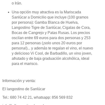
o Irán.
Una opción muy atractiva es la Mariscada
Sanlúcar a Domicilio que incluye (100 gramos
por persona): Gamba Blanca de Huelva,
Langostino Tigre de Sanlúcar, Cigalas de Cora,
Bocas de Cangrejo y Patas Rusas. Los precios
oscilan entre 69 euros para dos personas y 253
para 12 personas (¡solo unos 20 euros por
persona!)... y además te regalan el vino, el nuevo
y delicioso Vi Cool, de Barbadillo, un vino joven,
afrutado y de baja graduación alcohólica, ideal
para el marisco.
Información y venta:
El langostino de Sanlúcar
Tel.: 680 74 42 21, whatsapp: 856 569 832