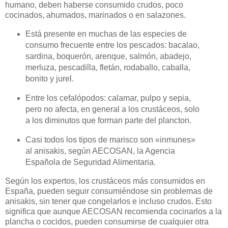
humano, deben haberse consumido crudos, poco
cocinados, ahumados, marinados o en salazones.
Está presente en muchas de las especies de
consumo frecuente entre los pescados: bacalao,
sardina, boquerón, arenque, salmón, abadejo,
merluza, pescadilla, fletán, rodaballo, caballa,
bonito y jurel.
Entre los cefalópodos: calamar, pulpo y sepia,
pero no afecta, en general a los crustáceos, solo
a los diminutos que forman parte del plancton.
Casi todos los tipos de marisco son «inmunes»
al anisakis, según AECOSAN, la Agencia
Española de Seguridad Alimentaria.
Según los expertos, los crustáceos más consumidos en
España, pueden seguir consumiéndose sin problemas de
anisakis, sin tener que congelarlos e incluso crudos. Esto
significa que aunque AECOSAN recomienda cocinarlos a la
plancha o cocidos, pueden consumirse de cualquier otra