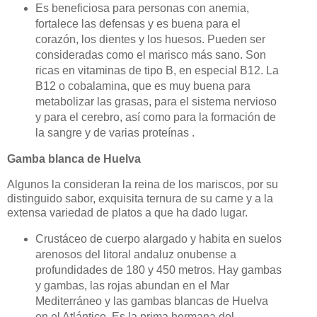
Es beneficiosa para personas con anemia,
fortalece las defensas y es buena para el
corazón, los dientes y los huesos. Pueden ser
consideradas como el marisco más sano. Son
ricas en vitaminas de tipo B, en especial B12. La
B12 o cobalamina, que es muy buena para
metabolizar las grasas, para el sistema nervioso
y para el cerebro, así como para la formación de
la sangre y de varias proteínas .
Gamba blanca de Huelva
Algunos la consideran la reina de los mariscos, por su
distinguido sabor, exquisita ternura de su carne y a la
extensa variedad de platos a que ha dado lugar.
Crustáceo de cuerpo alargado y habita en suelos
arenosos del litoral andaluz onubense a
profundidades de 180 y 450 metros. Hay gambas
y gambas, las rojas abundan en el Mar
Mediterráneo y las gambas blancas de Huelva
en el Atlántico. Es la prima hermana del