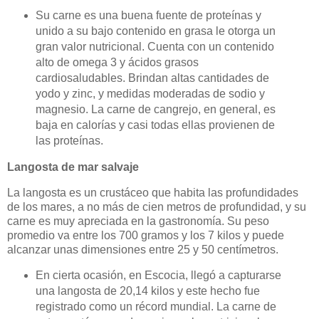
Su carne es una buena fuente de proteínas y
unido a su bajo contenido en grasa le otorga un
gran valor nutricional. Cuenta con un contenido
alto de omega 3 y ácidos grasos
cardiosaludables. Brindan altas cantidades de
yodo y zinc, y medidas moderadas de sodio y
magnesio. La carne de cangrejo, en general, es
baja en calorías y casi todas ellas provienen de
las proteínas.
Langosta de mar salvaje
La langosta es un crustáceo que habita las profundidades
de los mares, a no más de cien metros de profundidad, y su
carne es muy apreciada en la gastronomía. Su peso
promedio va entre los 700 gramos y los 7 kilos y puede
alcanzar unas dimensiones entre 25 y 50 centímetros.
En cierta ocasión, en Escocia, llegó a capturarse
una langosta de 20,14 kilos y este hecho fue
registrado como un récord mundial. La carne de