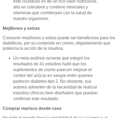
este crustáceo es de un rico valor nutricional,
alto en colesterol y contiene minerales y
vitaminas que contribuyen con la salud de
nuestro organismo.
Mejillones y ostras
Consumir mejillones y ostras puede ser beneficioso para los
diabéticos, por su contenido en cromo, oligoelemento que
potencia la acción de la insulina.
Un meta-análisis reciente que integró los
resultados de 41 estudios halló que los
suplementos de cromo parecen mejorar el
control del azúcar en sangre entre quienes
padecen diabetes tipo 2. No obstante, sus
autores advierten de la necesidad de realizar
estudios clínicos bien diseñados que puedan
confirmar este resultado.
Comprar marisco desde casa
No todo el mundo tiene la posibilidad de ir a la lonja o al