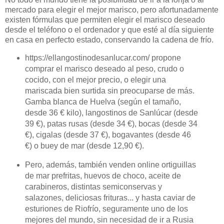
mercado para elegir el mejor marisco, pero afortunadamente
existen fórmulas que permiten elegir el marisco deseado
desde el teléfono o el ordenador y que esté al día siguiente
en casa en perfecto estado, conservando la cadena de frío.
https://ellangostinodesanlucar.com/ propone
comprar el marisco deseado al peso, crudo o
cocido, con el mejor precio, o elegir una
mariscada bien surtida sin preocuparse de más.
Gamba blanca de Huelva (según el tamaño,
desde 36 € kilo), langostinos de Sanlúcar (desde
39 €), patas rusas (desde 34 €), bocas (desde 34
€), cigalas (desde 37 €), bogavantes (desde 46
€) o buey de mar (desde 12,90 €).
Pero, además, también venden online ortiguillas
de mar prefritas, huevos de choco, aceite de
carabineros, distintas semiconservas y
salazones, deliciosas frituras... y hasta caviar de
esturiones de Riofrío, seguramente uno de los
mejores del mundo, sin necesidad de ir a Rusia