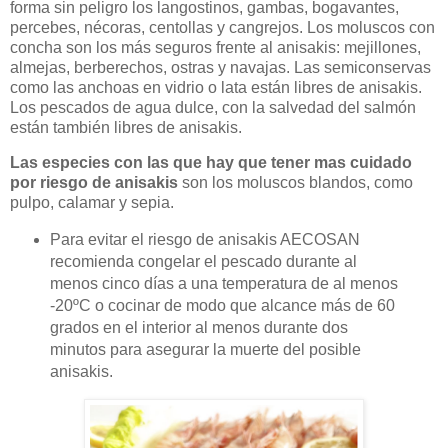
forma sin peligro los langostinos, gambas, bogavantes,
percebes, nécoras, centollas y cangrejos. Los moluscos con
concha son los más seguros frente al anisakis: mejillones,
almejas, berberechos, ostras y navajas. Las semiconservas
como las anchoas en vidrio o lata están libres de anisakis.
Los pescados de agua dulce, con la salvedad del salmón
están también libres de anisakis.
Las especies con las que hay que tener mas cuidado
por riesgo de anisakis
son los moluscos blandos, como
pulpo, calamar y sepia.
Para evitar el riesgo de anisakis AECOSAN
recomienda congelar el pescado durante al
menos cinco días a una temperatura de al menos
-20ºC o cocinar de modo que alcance más de 60
grados en el interior al menos durante dos
minutos para asegurar la muerte del posible
anisakis.