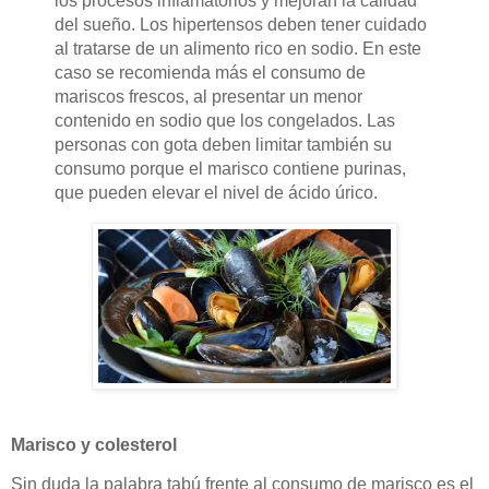
los procesos inflamatorios y mejoran la calidad
del sueño. Los hipertensos deben tener cuidado
al tratarse de un alimento rico en sodio. En este
caso se recomienda más el consumo de
mariscos frescos, al presentar un menor
contenido en sodio que los congelados. Las
personas con gota deben limitar también su
consumo porque el marisco contiene purinas,
que pueden elevar el nivel de ácido úrico.
Marisco y colesterol
Sin duda la palabra tabú frente al consumo de marisco es el