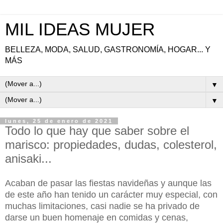
MIL IDEAS MUJER
BELLEZA, MODA, SALUD, GASTRONOMÍA, HOGAR... Y
MÁS
▼
▼
lunes, 25 de enero de 2021
Todo lo que hay que saber sobre el
marisco: propiedades, dudas, colesterol,
anisaki...
Acaban de pasar las fiestas navideñas y aunque las
de este año han tenido un carácter muy especial, con
muchas limitaciones, casi nadie se ha privado de
darse un buen homenaje en comidas y cenas,