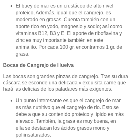
El buey de mar es un crustáceo de alto nivel
proteico, Además, igual que el cangrejo, es
moderado en grasas. Cuenta también con un
aporte rico en yodo, magnesio y sodio; así como
vitaminas B12, B3 y E. El aporte de riboflavina y
zinc es muy importante también en este
animalito. Por cada 100 gr. encontramos 1 gr. de
grasa.
Bocas de Cangrejo de Huelva
Las bocas son grandes pinzas de cangrejo. Tras su dura
cáscara se esconde una delicada y exquisita carne que
hará las delicias de los paladares más exigentes.
Un punto interesante es que el cangrejo de mar
es más nutritivo que el cangrejo de río. Esto se
debe a que su contenido proteico y lípido es más
elevado. También, la grasa es muy buena, en
ella se destacan los ácidos grasos mono y
poliinsaturados.